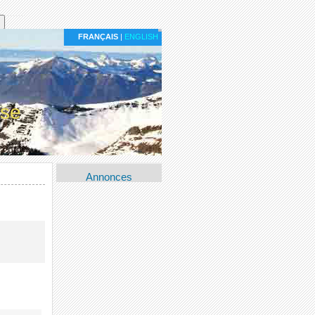
FRANÇAIS
|
ENGLISH
ise
Annonces