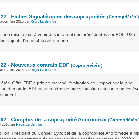
-22 - Fiches Signalétiques des copropriétés
(Copropriétés )
 septembre 2015
par
Regis Lardennois
t d’une mise à jour à venir des informations précédentes sur POLLUX et
les s’ajoute l’immeuble Andromède.
-22 - Nouveaux contrats EDF
(Copropriétés )
 septembre 2015
par
Regis Lardennois
étés. Offre EDF à prix de marché, évaluation de l’impact sur le prix.
 une demande, EDF nous a adressé une simulation qui confirme les éva
ocument.
-02 - Comptes de la copropriété Andromède
(Copropriétés 
il 2016
par
Regis Lardennois
illon, Président du Conseil Syndical de la copropriété Andromede a mi