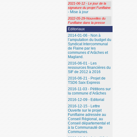
2021-06-12 - Le jour de la
signature du projet Funiflaine
- Mise à jour
2022-05-29-Nouvelles du
Funiflaine dans la presse
Editoriaux
2014-01-06 - Non à
l’amputation du budget du
Syndicat Intercommunal
de Flaine par les
communes d’Arâches et
Magland.
2016-06-01 - Les
ressources financières du
SIF de 2012 à 2016
2016-06-21 - Projet de
TSD6 Saix Express
2016-11-03 - Pétitions sur
la commune d’Arâches
2016-12-09 - Editorial
2016-12-15 - Lettre
Ouverte sur le projet
Funiflaine adressée au
Conseil Régional, au
Conseil départemental et
à la Communauté de
Communes.