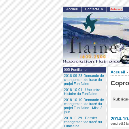
Accueil
Contact-CA
Adhésion
005-Funiflaine
Accueil
>
2018-09-23-Demande de
changement de tracé du
Copro
projet Funiflaine
2018-10-01 - Une brève
Histoire du Funiflaine
Rubrique
2018-10-10-Demande de
changement de tracé du
projet Funiflaine - Mise à
jour
2018-11-29 - Dossier
2014-10
changement de tracé du
vendredi 2 ja
Funiflaine