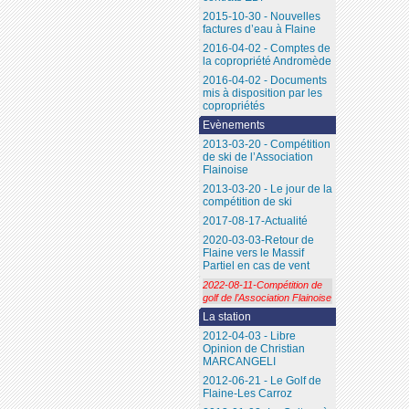
2015-10-30 - Nouvelles
factures d’eau à Flaine
2016-04-02 - Comptes de
la copropriété Andromède
2016-04-02 - Documents
mis à disposition par les
copropriétés
Evènements
2013-03-20 - Compétition
de ski de l’Association
Flainoise
2013-03-20 - Le jour de la
compétition de ski
2017-08-17-Actualité
2020-03-03-Retour de
Flaine vers le Massif
Partiel en cas de vent
2022-08-11-Compétition de
golf de l’Association Flainoise
La station
2012-04-03 - Libre
Opinion de Christian
MARCANGELI
2012-06-21 - Le Golf de
Flaine-Les Carroz