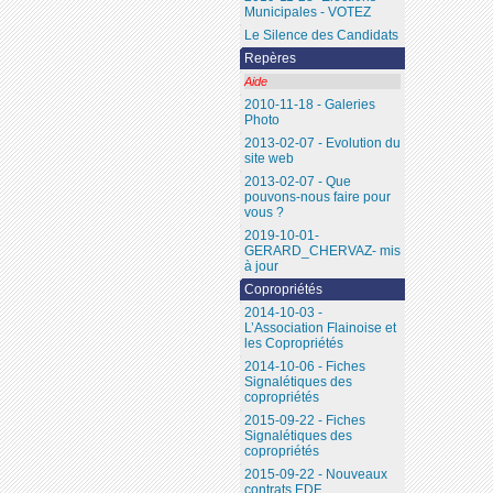
Municipales - VOTEZ
Le Silence des Candidats
Repères
Aide
2010-11-18 - Galeries
Photo
2013-02-07 - Evolution du
site web
2013-02-07 - Que
pouvons-nous faire pour
vous ?
2019-10-01-
GERARD_CHERVAZ- mis
à jour
Copropriétés
2014-10-03 -
L’Association Flainoise et
les Copropriétés
2014-10-06 - Fiches
Signalétiques des
copropriétés
2015-09-22 - Fiches
Signalétiques des
copropriétés
2015-09-22 - Nouveaux
contrats EDF