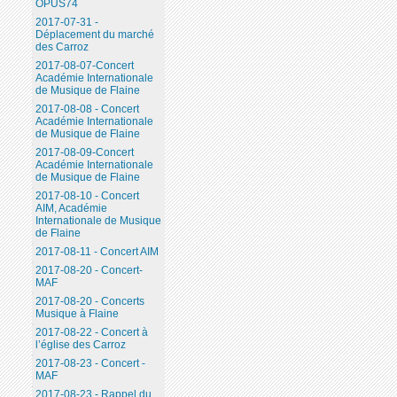
OPUS74
2017-07-31 -
Déplacement du marché
des Carroz
2017-08-07-Concert
Académie Internationale
de Musique de Flaine
2017-08-08 - Concert
Académie Internationale
de Musique de Flaine
2017-08-09-Concert
Académie Internationale
de Musique de Flaine
2017-08-10 - Concert
AIM, Académie
Internationale de Musique
de Flaine
2017-08-11 - Concert AIM
2017-08-20 - Concert-
MAF
2017-08-20 - Concerts
Musique à Flaine
2017-08-22 - Concert à
l’église des Carroz
2017-08-23 - Concert -
MAF
2017-08-23 - Rappel du