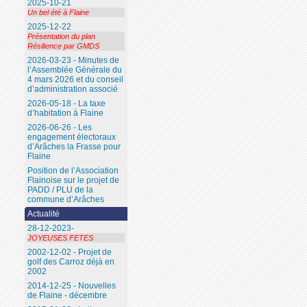
2025-10-21
Un bel été à Flaine
2025-12-22
Présentation du plan
Résilience par GMDS
2026-03-23 - Minutes de
l’Assemblée Générale du
4 mars 2026 et du conseil
d’administration associé
2026-05-18 - La taxe
d’habitation à Flaine
2026-06-26 - Les
engagement électoraux
d’Arâches la Frasse pour
Flaine
Position de l’Association
Flainoise sur le projet de
PADD / PLU de la
commune d’Arâches
Actualité
28-12-2023-
JOYEUSES FETES
2002-12-02 - Projet de
golf des Carroz déjà en
2002
2014-12-25 - Nouvelles
de Flaine - décembre