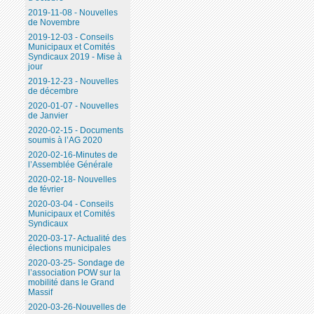
2019-11-08 - Nouvelles
de Novembre
2019-12-03 - Conseils
Municipaux et Comités
Syndicaux 2019 - Mise à
jour
2019-12-23 - Nouvelles
de décembre
2020-01-07 - Nouvelles
de Janvier
2020-02-15 - Documents
soumis à l’AG 2020
2020-02-16-Minutes de
l’Assemblée Générale
2020-02-18- Nouvelles
de février
2020-03-04 - Conseils
Municipaux et Comités
Syndicaux
2020-03-17- Actualité des
élections municipales
2020-03-25- Sondage de
l’association POW sur la
mobilité dans le Grand
Massif
2020-03-26-Nouvelles de