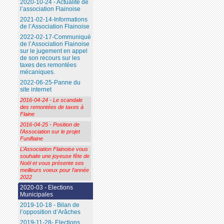
2020-10-24 - Actualité de
l’association Flainoise
2021-02-14-Informations
de l’Association Flainoise
2022-02-17-Communiqué
de l’Association Flainoise
sur le jugement en appel
de son recours sur les
taxes des remontées
mécaniques.
2022-06-25-Panne du
site internet
2016-04-24 - Le scandale
des remontées de taxes à
Flaine
2016-04-25 - Position de
l’Association sur le projet
Funiflaine
L’Association Flainoise vous
souhaite une joyeuse fête de
Noël et vous présente ses
meilleurs voeux pour l’année
2022
2020-03 - Elections
Municipales
2019-10-18 - Bilan de
l’opposition d’Arâches
2019-11-28- Elections