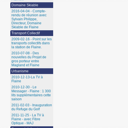
Domaine Skiable
2016-04-04 - Compte-
rendu de réunion avec
Sylvain Philippe,
Directeur, Domaine
Skiable de Flaine
Transport Collectif
2009-02-16 - Point sur les
transports collectifs dans
la station de Flaine.
2010-07-08 - Des
nouvelles du Projet de
gros porteur entre
Magland et Flaine
Urbanisme
2010-12-13-La TV à
Flaine
2010-12-30 - Le
Messager - Flaine : 1 300
lits supplémentaires cette
saison
2011-02-03 - Inauguration
du Refuge du Golf
2011-11-25 - La TV à
Flaine - avec Fibre
Optique - MAJ