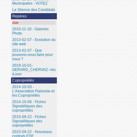
Municipales - VOTEZ
Le Silence des Candidats
Repères
Aide
2010-11-18 - Galeries
Photo
2013-02-07 - Evolution du
site web
2013-02-07 - Que
pouvons-nous faire pour
vous ?
2019-10-01-
GERARD_CHERVAZ- mis
à jour
Copropriétés
2014-10-03 -
L’Association Flainoise et
les Copropriétés
2014-10-06 - Fiches
Signalétiques des
copropriétés
2015-09-22 - Fiches
Signalétiques des
copropriétés
2015-09-22 - Nouveaux
contrats EDF