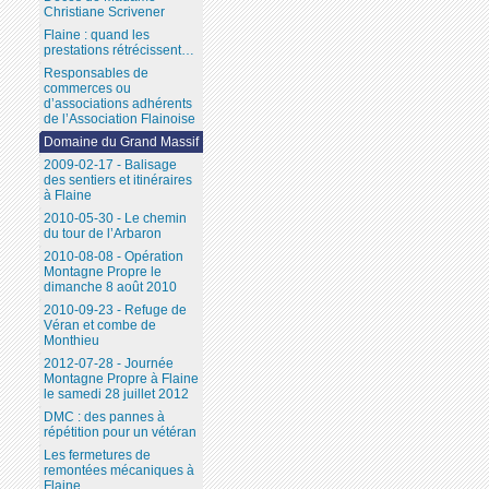
Christiane Scrivener
Flaine : quand les
prestations rétrécissent…
Responsables de
commerces ou
d’associations adhérents
de l’Association Flainoise
Domaine du Grand Massif
2009-02-17 - Balisage
des sentiers et itinéraires
à Flaine
2010-05-30 - Le chemin
du tour de l’Arbaron
2010-08-08 - Opération
Montagne Propre le
dimanche 8 août 2010
2010-09-23 - Refuge de
Véran et combe de
Monthieu
2012-07-28 - Journée
Montagne Propre à Flaine
le samedi 28 juillet 2012
DMC : des pannes à
répétition pour un vétéran
Les fermetures de
remontées mécaniques à
Flaine...