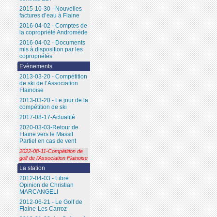
2015-10-30 - Nouvelles
factures d’eau à Flaine
2016-04-02 - Comptes de
la copropriété Andromède
2016-04-02 - Documents
mis à disposition par les
copropriétés
Evènements
2013-03-20 - Compétition
de ski de l’Association
Flainoise
2013-03-20 - Le jour de la
compétition de ski
2017-08-17-Actualité
2020-03-03-Retour de
Flaine vers le Massif
Partiel en cas de vent
2022-08-11-Compétition de
golf de l’Association Flainoise
La station
2012-04-03 - Libre
Opinion de Christian
MARCANGELI
2012-06-21 - Le Golf de
Flaine-Les Carroz