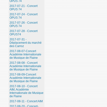
OPUS 74
2017-07-21 - Concert
OPUS 74
2017-07-24 - Concert
OPUS 74
2017-07-26 - Concert
OPUS 74
2017-07-28 - Concert
OPUS74
2017-07-31 -
Déplacement du marché
des Carroz
2017-08-07-Concert
Académie Internationale
de Musique de Flaine
2017-08-08 - Concert
Académie Internationale
de Musique de Flaine
2017-08-09-Concert
Académie Internationale
de Musique de Flaine
2017-08-10 - Concert
AIM, Académie
Internationale de Musique
de Flaine
2017-08-11 - Concert AIM
2017-08-20 - Concert-