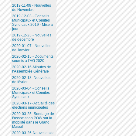
2019-11-08 - Nouvelles
de Novembre
2019-12-03 - Conseils
Municipaux et Comités
Syndicaux 2019 - Mise à
jour
2019-12-23 - Nouvelles
de décembre
2020-01-07 - Nouvelles
de Janvier
2020-02-15 - Documents
soumis à l’AG 2020
2020-02-16-Minutes de
l’Assemblée Générale
2020-02-18- Nouvelles
de février
2020-03-04 - Conseils
Municipaux et Comités
Syndicaux
2020-03-17- Actualité des
élections municipales
2020-03-25- Sondage de
l’association POW sur la
mobilité dans le Grand
Massif
2020-03-26-Nouvelles de