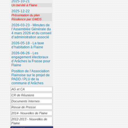
2025-10-21
Un bel été à Flaine
2025-12-22
Présentation du plan
Résilience par GMDS
2026-03-23 - Minutes de
l’Assemblée Générale du
4 mars 2026 et du conseil
d’administration associé
2026-05-18 - La taxe
d’habitation à Flaine
2026-06-26 - Les
engagement électoraux
d’Arâches la Frasse pour
Flaine
Position de l’Association
Flainoise sur le projet de
PADD / PLU de la
commune d’Arâches
AG et CA
CR de Réunions
Documents Internes
Revue de Presse
2014- Nouvelles de Flaine
2012-2013 - Nouvelles de
Flaine