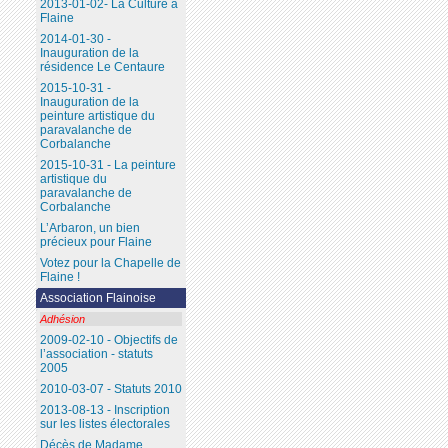
2013-01-02- La Culture à
Flaine
2014-01-30 -
Inauguration de la
résidence Le Centaure
2015-10-31 -
Inauguration de la
peinture artistique du
paravalanche de
Corbalanche
2015-10-31 - La peinture
artistique du
paravalanche de
Corbalanche
L’Arbaron, un bien
précieux pour Flaine
Votez pour la Chapelle de
Flaine !
Association Flainoise
Adhésion
2009-02-10 - Objectifs de
l’association - statuts
2005
2010-03-07 - Statuts 2010
2013-08-13 - Inscription
sur les listes électorales
Décès de Madame