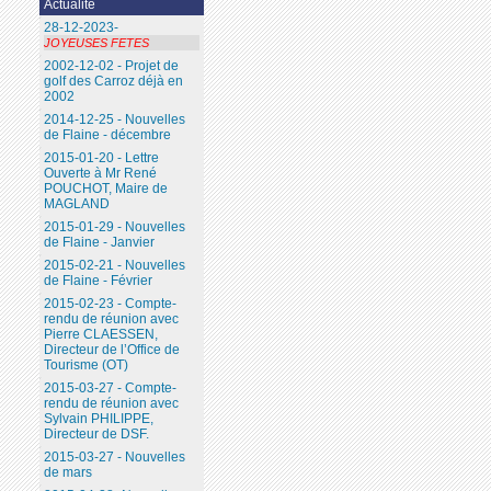
Actualité
28-12-2023-
JOYEUSES FETES
2002-12-02 - Projet de
golf des Carroz déjà en
2002
2014-12-25 - Nouvelles
de Flaine - décembre
2015-01-20 - Lettre
Ouverte à Mr René
POUCHOT, Maire de
MAGLAND
2015-01-29 - Nouvelles
de Flaine - Janvier
2015-02-21 - Nouvelles
de Flaine - Février
2015-02-23 - Compte-
rendu de réunion avec
Pierre CLAESSEN,
Directeur de l’Office de
Tourisme (OT)
2015-03-27 - Compte-
rendu de réunion avec
Sylvain PHILIPPE,
Directeur de DSF.
2015-03-27 - Nouvelles
de mars