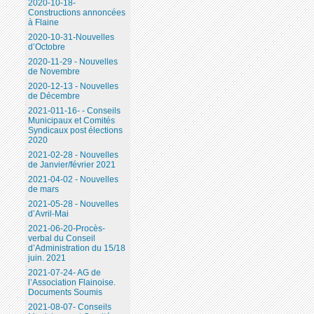
2020-10-18-
Constructions annoncées
à Flaine
2020-10-31-Nouvelles
d’Octobre
2020-11-29 - Nouvelles
de Novembre
2020-12-13 - Nouvelles
de Décembre
2021-011-16- - Conseils
Municipaux et Comités
Syndicaux post élections
2020
2021-02-28 - Nouvelles
de Janvier/février 2021
2021-04-02 - Nouvelles
de mars
2021-05-28 - Nouvelles
d’Avril-Mai
2021-06-20-Procès-
verbal du Conseil
d’Administration du 15/18
juin. 2021
2021-07-24- AG de
l’Association Flainoise.
Documents Soumis
2021-08-07- Conseils