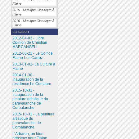
Flaine
2015 - Musique Classique à
Flaine
2016 - Musique Classique à
Flaine
La station
2012-04-03 - Libre
Opinion de Christian
MARCANGELI
2012-06-21 - Le Golf de
Flaine-Les Carroz
2013-01-02- La Culture à
Flaine
2014-01-30 -
Inauguration de la
résidence Le Centaure
2015-10-31 -
Inauguration de la
peinture artistique du
paravalanche de
Corbalanche
2015-10-31 - La peinture
artistique du
paravalanche de
Corbalanche
L’Arbaron, un bien
précieux pour Flaine