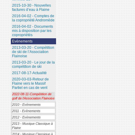
2015-10-30 - Nouvelles
factures d’eau à Flaine
2016-04-02 - Comptes de
la copropriété Andromède
2016-04-02 - Documents
mis à disposition par les
copropriétés
Evènements
2013-03-20 - Compétition
de ski de l’Association
Flainoise
2013-03-20 - Le jour de la
compétition de ski
2017-08-17-Actualité
2020-03-03-Retour de
Flaine vers le Massif
Partiel en cas de vent
2022-08-11-Compétition de
golf de l’Association Flainoise
2010 - Evènements
2011 - Evènements
2012 - Evènements
2013 - Musique Classique à
Flaine
2014 - Musique Classique à