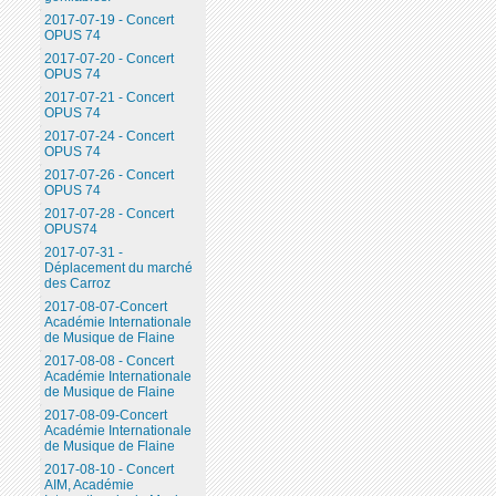
2017-07-19 - Concert
OPUS 74
2017-07-20 - Concert
OPUS 74
2017-07-21 - Concert
OPUS 74
2017-07-24 - Concert
OPUS 74
2017-07-26 - Concert
OPUS 74
2017-07-28 - Concert
OPUS74
2017-07-31 -
Déplacement du marché
des Carroz
2017-08-07-Concert
Académie Internationale
de Musique de Flaine
2017-08-08 - Concert
Académie Internationale
de Musique de Flaine
2017-08-09-Concert
Académie Internationale
de Musique de Flaine
2017-08-10 - Concert
AIM, Académie