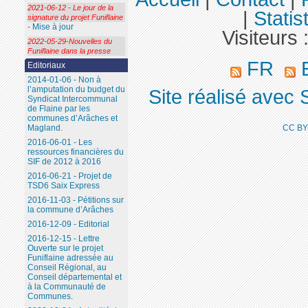
2021-06-12 - Le jour de la
|
Statis
signature du projet Funiflaine
- Mise à jour
Visiteurs 
2022-05-29-Nouvelles du
Funiflaine dans la presse
FR
E
Editoriaux
2014-01-06 - Non à
l’amputation du budget du
Site réalisé avec 
Syndicat Intercommunal
de Flaine par les
communes d’Arâches et
Magland.
CC BY
2016-06-01 - Les
ressources financières du
SIF de 2012 à 2016
2016-06-21 - Projet de
TSD6 Saix Express
2016-11-03 - Pétitions sur
la commune d’Arâches
2016-12-09 - Editorial
2016-12-15 - Lettre
Ouverte sur le projet
Funiflaine adressée au
Conseil Régional, au
Conseil départemental et
à la Communauté de
Communes.