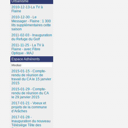
Urbanisme
2010-12-13-La TV à
Flaine
2010-12-30 - Le
Messager - Flaine : 1 300
lits supplémentaires cette
saison
2011-02-03 - Inauguration
du Refuge du Golf
2011-11-25 - La TV à
Flaine - avec Fibre
Optique - MAJ
Espace Adhérents
Medias
2015-01-15 - Compte-
rendu de réunion de
travail du CA le 15 janvier
2015
2015-01-29 - Compte-
rendu de réunion du CA
le 29 janvier 2015
2017-01-21 - Voeux et
projets de la commune
d’Arâches
2017-01-28 -
Inauguration du nouveau
Télésiège Tête des