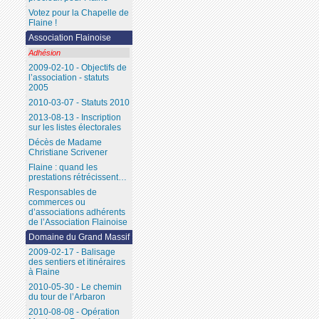
Votez pour la Chapelle de
Flaine !
Association Flainoise
Adhésion
2009-02-10 - Objectifs de
l’association - statuts
2005
2010-03-07 - Statuts 2010
2013-08-13 - Inscription
sur les listes électorales
Décès de Madame
Christiane Scrivener
Flaine : quand les
prestations rétrécissent…
Responsables de
commerces ou
d’associations adhérents
de l’Association Flainoise
Domaine du Grand Massif
2009-02-17 - Balisage
des sentiers et itinéraires
à Flaine
2010-05-30 - Le chemin
du tour de l’Arbaron
2010-08-08 - Opération