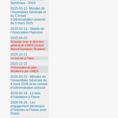
Syndicaux - 2024
2025-03-11- Minutes de
l’Assemblée Générale et
du Conseil
d’administration associé
du 5 mars 2025
2025-03-12 - Statuts de
l’Association Flainoise
2025-04-02 -
Echange avec le directeur
général de GMDS (Grand
Massif Domaines Skiables)
2025-10-21
Un bel été à Flaine
2025-12-22
Présentation du plan
Résilience par GMDS
2026-03-23 - Minutes de
l’Assemblée Générale du
4 mars 2026 et du conseil
d’administration associé
2026-05-18 - La taxe
d’habitation à Flaine
2026-06-26 - Les
engagement électoraux
d’Arâches la Frasse pour
Flaine