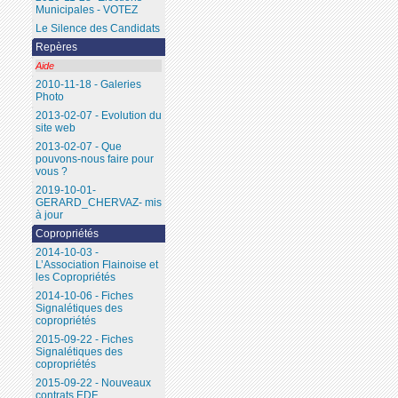
Municipales - VOTEZ
Le Silence des Candidats
Repères
Aide
2010-11-18 - Galeries
Photo
2013-02-07 - Evolution du
site web
2013-02-07 - Que
pouvons-nous faire pour
vous ?
2019-10-01-
GERARD_CHERVAZ- mis
à jour
Copropriétés
2014-10-03 -
L’Association Flainoise et
les Copropriétés
2014-10-06 - Fiches
Signalétiques des
copropriétés
2015-09-22 - Fiches
Signalétiques des
copropriétés
2015-09-22 - Nouveaux
contrats EDF