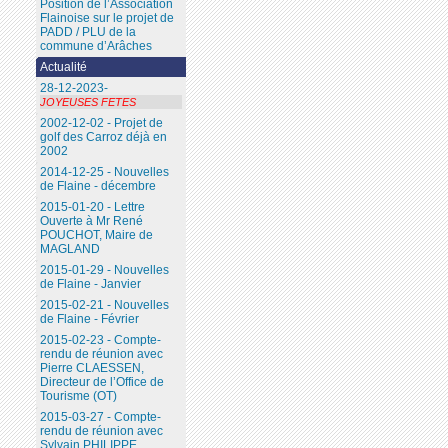
Position de l’Association
Flainoise sur le projet de
PADD / PLU de la
commune d’Arâches
Actualité
28-12-2023-
JOYEUSES FETES
2002-12-02 - Projet de
golf des Carroz déjà en
2002
2014-12-25 - Nouvelles
de Flaine - décembre
2015-01-20 - Lettre
Ouverte à Mr René
POUCHOT, Maire de
MAGLAND
2015-01-29 - Nouvelles
de Flaine - Janvier
2015-02-21 - Nouvelles
de Flaine - Février
2015-02-23 - Compte-
rendu de réunion avec
Pierre CLAESSEN,
Directeur de l’Office de
Tourisme (OT)
2015-03-27 - Compte-
rendu de réunion avec
Sylvain PHILIPPE,