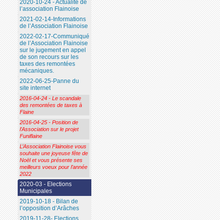
2020-10-24 - Actualité de
l’association Flainoise
2021-02-14-Informations
de l’Association Flainoise
2022-02-17-Communiqué
de l’Association Flainoise
sur le jugement en appel
de son recours sur les
taxes des remontées
mécaniques.
2022-06-25-Panne du
site internet
2016-04-24 - Le scandale
des remontées de taxes à
Flaine
2016-04-25 - Position de
l’Association sur le projet
Funiflaine
L’Association Flainoise vous
souhaite une joyeuse fête de
Noël et vous présente ses
meilleurs voeux pour l’année
2022
2020-03 - Elections
Municipales
2019-10-18 - Bilan de
l’opposition d’Arâches
2019-11-28- Elections