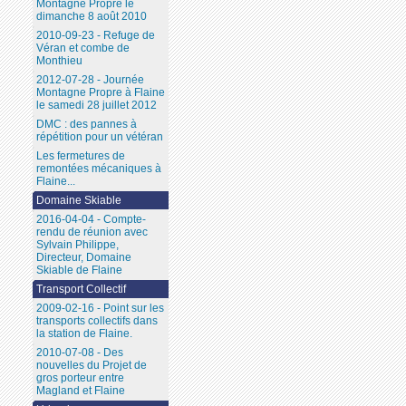
Montagne Propre le
dimanche 8 août 2010
2010-09-23 - Refuge de
Véran et combe de
Monthieu
2012-07-28 - Journée
Montagne Propre à Flaine
le samedi 28 juillet 2012
DMC : des pannes à
répétition pour un vétéran
Les fermetures de
remontées mécaniques à
Flaine...
Domaine Skiable
2016-04-04 - Compte-
rendu de réunion avec
Sylvain Philippe,
Directeur, Domaine
Skiable de Flaine
Transport Collectif
2009-02-16 - Point sur les
transports collectifs dans
la station de Flaine.
2010-07-08 - Des
nouvelles du Projet de
gros porteur entre
Magland et Flaine