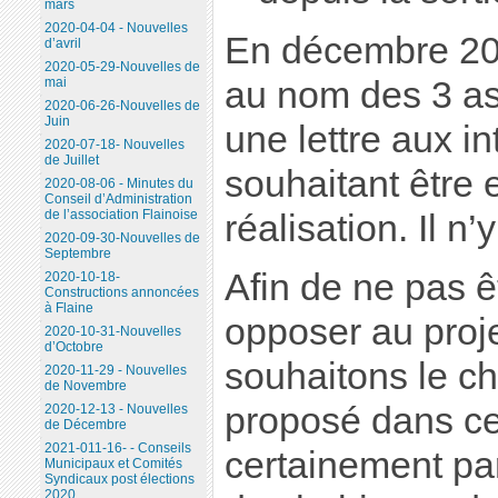
mars
2020-04-04 - Nouvelles
En décembre 201
d’avril
2020-05-29-Nouvelles de
au nom des 3 as
mai
2020-06-26-Nouvelles de
Juin
une lettre aux in
2020-07-18- Nouvelles
de Juillet
souhaitant être 
2020-08-06 - Minutes du
Conseil d’Administration
de l’association Flainoise
réalisation. Il n
2020-09-30-Nouvelles de
Septembre
Afin de ne pas 
2020-10-18-
Constructions annoncées
à Flaine
opposer au proj
2020-10-31-Nouvelles
d’Octobre
souhaitons le c
2020-11-29 - Nouvelles
de Novembre
proposé dans ce
2020-12-13 - Nouvelles
de Décembre
2021-011-16- - Conseils
certainement par
Municipaux et Comités
Syndicaux post élections
2020