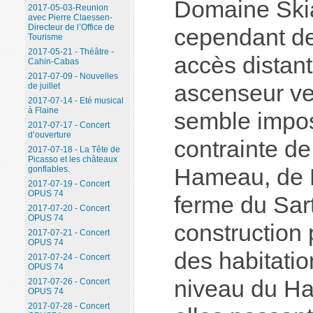
Domaine Skia
2017-05-03-Reunion
avec Pierre Claessen-
Directeur de l’Office de
cependant de
Tourisme
2017-05-21 - Théâtre -
accès distant
Cahin-Cabas
2017-07-09 - Nouvelles
ascenseur ve
de juillet
2017-07-14 - Eté musical
à Flaine
semble imposs
2017-07-17 - Concert
d’ouverture
contrainte d
2017-07-18 - La Tête de
Picasso et les châteaux
Hameau, de M
gonflables.
2017-07-19 - Concert
OPUS 74
ferme du Sart
2017-07-20 - Concert
OPUS 74
construction 
2017-07-21 - Concert
OPUS 74
des habitatio
2017-07-24 - Concert
OPUS 74
niveau du Ha
2017-07-26 - Concert
OPUS 74
2017-07-28 - Concert