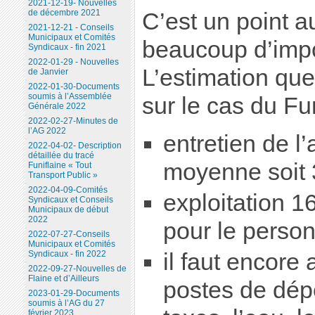
2021-12-19- Nouvelles
de décembre 2021
C’est un point 
2021-12-21 - Conseils
Municipaux et Comités
beaucoup d’imp
Syndicaux - fin 2021
2022-01-29 - Nouvelles
L’estimation qu
de Janvier
2022-01-30-Documents
soumis à l’Assemblée
sur le cas du Fun
Générale 2022
2022-02-27-Minutes de
l’AG 2022
entretien de l’
2022-04-02- Description
détaillée du tracé
moyenne soit 
Funiflaine « Tout
Transport Public »
2022-04-09-Comités
exploitation 16
Syndicaux et Conseils
Municipaux de début
2022
pour le personn
2022-07-27-Conseils
Municipaux et Comités
il faut encore 
Syndicaux - fin 2022
2022-09-27-Nouvelles de
Flaine et d’Ailleurs
postes de dép
2023-01-29-Documents
soumis à l’AG du 27
février 2023