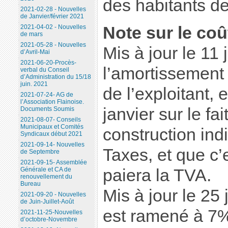
des habitants d
2021-02-28 - Nouvelles
de Janvier/février 2021
Note sur le coû
2021-04-02 - Nouvelles
de mars
2021-05-28 - Nouvelles
Mis à jour le 11 
d’Avril-Mai
2021-06-20-Procès-
l’amortissement 
verbal du Conseil
d’Administration du 15/18
juin. 2021
de l’exploitant, 
2021-07-24- AG de
l’Association Flainoise.
janvier sur le fai
Documents Soumis
2021-08-07- Conseils
Municipaux et Comités
construction ind
Syndicaux début 2021
2021-09-14- Nouvelles
Taxes, et que c’e
de Septembre
2021-09-15- Assemblée
paiera la TVA.
Générale et CA de
renouvellement du
Bureau
Mis à jour le 25 
2021-09-20 - Nouvelles
de Juin-Juillet-Août
est ramené à 7%
2021-11-25-Nouvelles
d’octobre-Novembre