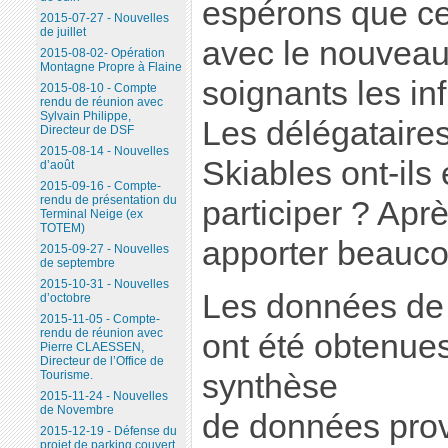
espérons que ce
2015-07-27 - Nouvelles
de juillet
avec le nouveau
2015-08-02- Opération
Montagne Propre à Flaine
soignants les inf
2015-08-10 - Compte
rendu de réunion avec
Sylvain Philippe,
Les délégatair
Directeur de DSF
2015-08-14 - Nouvelles
Skiables ont-ils 
d’août
2015-09-16 - Compte-
rendu de présentation du
participer ? Aprè
Terminal Neige (ex
TOTEM)
apporter beaucou
2015-09-27 - Nouvelles
de septembre
2015-10-31 - Nouvelles
Les données de 
d’octobre
2015-11-05 - Compte-
rendu de réunion avec
ont été obtenues
Pierre CLAESSEN,
Directeur de l’Office de
Tourisme.
synthèse
2015-11-24 - Nouvelles
de Novembre
de données prov
2015-12-19 - Défense du
projet de parking couvert