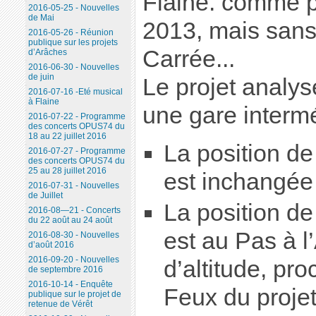
Flaine. comme p
2016-05-25 - Nouvelles
de Mai
2013, mais sans 
2016-05-26 - Réunion
publique sur les projets
Carrée...
d’Arâches
2016-06-30 - Nouvelles
de juin
Le projet analys
2016-07-16 -Eté musical
à Flaine
une gare intermé
2016-07-22 - Programme
des concerts OPUS74 du
18 au 22 juillet 2016
La position d
2016-07-27 - Programme
des concerts OPUS74 du
25 au 28 juillet 2016
est inchangée
2016-07-31 - Nouvelles
de Juillet
La position de
2016-08—21 - Concerts
du 22 août au 24 août
est au Pas à 
2016-08-30 - Nouvelles
d’août 2016
2016-09-20 - Nouvelles
d’altitude, pr
de septembre 2016
2016-10-14 - Enquête
Feux du proje
publique sur le projet de
retenue de Vérêt