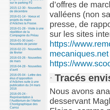
d’offres de marc
sur le parking P2
2015-12-30 - Nouvelles
de décembre
valléens (non sa
2016-01-14 - Voeux et
projets du maire
presse, de rappo
d’Arâches la Frasse.
2016-01-28 - Visite à une
sur les sites inte
répétition de la
Compagnie du Préau
2016-01-30 (soir) -
https://www.rem
Nouvelles de janvier
2016-02-23 - Nouvelles
mecaniques.net
de février
2016-03-26 - Nouvelles
https://www.scoop
de mars
2016-04-28 - Nouvelles
d’avril
Tracés env
2016-05-04 - Lettre des
élus d’opposition
d’Arâches suite à une
publication du 24 mars
Nous avons anal
2016
2016-05-24 -
Représentation à
desservant Magl
l’Auditorium de l’Atelier
Chorégraphique des
Carroz